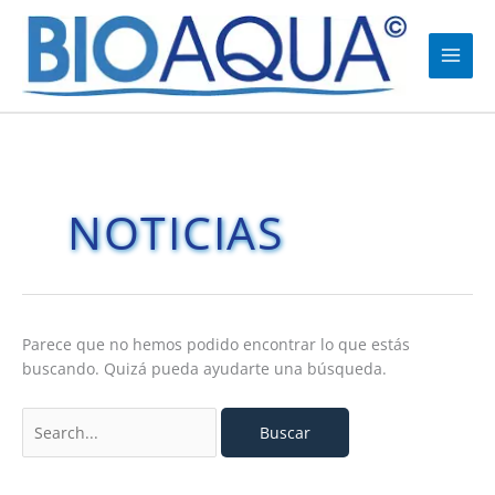
Ir
al
contenido
Buscar
por:
NOTICIAS
Parece que no hemos podido encontrar lo que estás
buscando. Quizá pueda ayudarte una búsqueda.